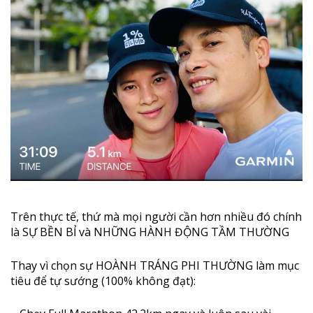
Trên thực tế, thứ mà mọi người cần hơn nhiều đó chính
là SỰ BỀN BỈ và NHỮNG HÀNH ĐỘNG TẦM THƯỜNG
Thay vì chọn sự HOÀNH TRÁNG PHI THƯỜNG làm mục
tiêu để tự sướng (100% không đạt):