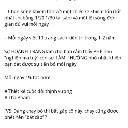
– Chọn sống khiêm tốn với một chiếc xe khiêm tốn (tốt
nhất chỉ bằng 1/20 1/30 tài sản) và một lối sống đơn
giản đủ vui mỗi ngày
– Mỗi ngày viết 10 trang sách kiên trì trong 1-2 năm.
Sự HOÀNH TRÁNG làm cho bạn cảm thấy PHÊ như
“nghiện ma tuý” còn sự TẦM THƯỜNG nhỏ nhặt khiến
bạn đạt được sự tiến bộ mỗi ngày!
Mỗi ngày 1% tốt hơn!
#
Thiết
kế cuộc đời thịnh vượng
#
ThaiPham
P/S: Đang chạy bộ thì bắt gặp cô này, chạy cũng được
phết nên “bắt cặp”
?