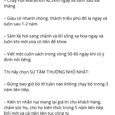
– Chạy Full Marathon 42.2km ngay và luôn sau vài
tháng
– Giàu có nhanh chóng, thành triệu phú đô la ngay và
luôn sau 1-2 năm.
– Sắm Xe hơi sang chảnh và lối sống xa hoa ngay và
luôn khi mới vừa có tiền để khoe.
– Viết một cuốn sách trong vòng 50-60 ngày khi có ý
định nổi tiếng.
Thì hãy chọn SỰ TẦM THƯỜNG NHỎ NHẶT:
– Đừng bao giờ bỏ lỡ tuần nào không chạy bộ trong 3
năm liên tiếp.
– Kiên trì nhẫn nại mang lại giá trị cho khách hàng,
chăm sóc họ, cho họ kiến thức trong 5 năm liên tiếp.
Đổi mới và cải tiến liên tục công ty.