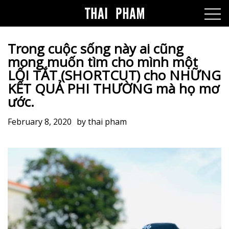
Trong cuộc sống này ai cũng
mong muốn tìm cho mình một
LỐI TẮT (SHORTCUT) cho NHỮNG
KẾT QUẢ PHI THƯỜNG mà họ mơ
ước.
February 8, 2020
by
thai pham