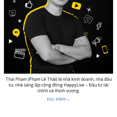
Thai Pham (Phạm Lê Thái) là nhà kinh doanh, nhà đầu
tư, nhà sáng lập cộng đồng HappyLive – Đầu tư tài
chính và thịnh vượng
Đọc thêm→