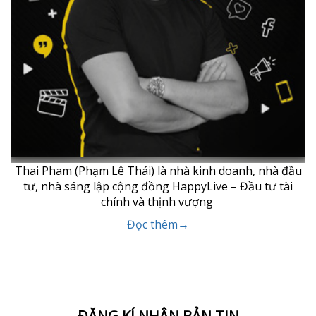
Thai Pham (Phạm Lê Thái) là nhà kinh doanh, nhà đầu
tư, nhà sáng lập cộng đồng HappyLive – Đầu tư tài
chính và thịnh vượng
Đọc thêm→
ĐĂNG KÍ NHẬN BẢN TIN