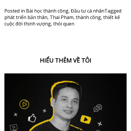
Posted in
Bài học thành công
,
Đầu tư cá nhân
Tagged
phát triển bản thân
,
Thai Pham
,
thành công
,
thiết kế
cuộc đời thịnh vượng
,
thói quen
HIỂU THÊM VỀ TÔI