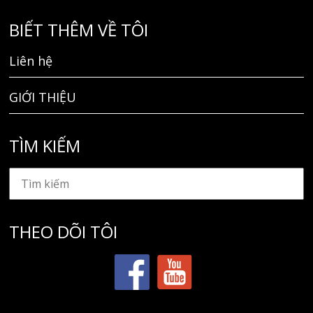
BIẾT THÊM VỀ TÔI
Liên hệ
GIỚI THIỆU
TÌM KIẾM
THEO DÕI TÔI