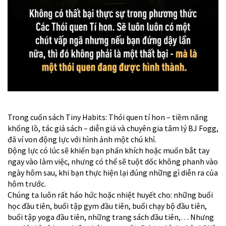
Trong cuốn sách Tiny Habits: Thói quen tí hon – tiềm năng
khổng lồ, tác giả sách – diễn giả và chuyên gia tâm lý BJ Fogg,
đã ví von động lực với hình ảnh một chú khỉ.
Động lực có lúc sẽ khiến bạn phấn khích hoặc muốn bắt tay
ngay vào làm việc, nhưng có thể sẽ tuột dốc không phanh vào
ngày hôm sau, khi bạn thực hiện lại đúng những gì diễn ra của
hôm trước.
Chúng ta luôn rất háo hức hoặc nhiệt huyết cho: những buổi
học đầu tiên, buổi tập gym đầu tiên, buổi chạy bộ đầu tiên,
buổi tập yoga đầu tiên, những trang sách đầu tiên,… Nhưng