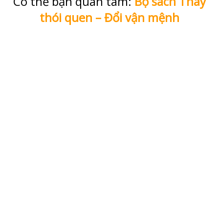
Có thể bạn quan tâm:
Bộ sách Thay
thói quen – Đổi vận mệnh