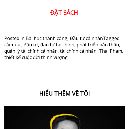
ĐẶT SÁCH
Posted in
Bài học thành công
,
Đầu tư cá nhân
Tagged
cảm xúc
,
đầu tư
,
đầu tư tài chính
,
phát triển bản thân
,
quản lý tài chính cá nhân
,
tài chính cá nhân
,
Thai Pham
,
thiết kế cuộc đời thịnh vượng
HIỂU THÊM VỀ TÔI