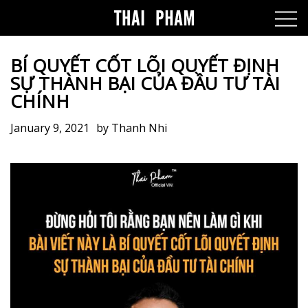
BÍ QUYẾT CỐT LÕI QUYẾT ĐỊNH
SỰ THÀNH BẠI CỦA ĐẦU TƯ TÀI
CHÍNH
January 9, 2021
by
Thanh Nhi