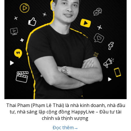
Thai Pham (Phạm Lê Thái) là nhà kinh doanh, nhà đầu
tư, nhà sáng lập cộng đồng HappyLive – Đầu tư tài
chính và thịnh vượng
Đọc thêm→