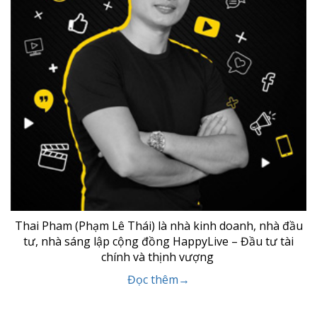
Thai Pham (Phạm Lê Thái) là nhà kinh doanh, nhà đầu
tư, nhà sáng lập cộng đồng HappyLive – Đầu tư tài
chính và thịnh vượng
Đọc thêm→