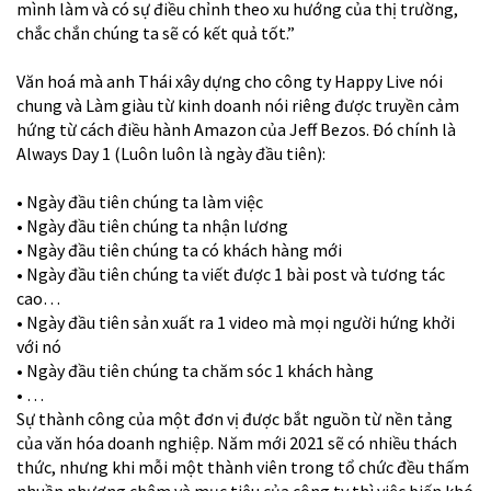
mình làm và có sự điều chỉnh theo xu hướng của thị trường,
chắc chắn chúng ta sẽ có kết quả tốt.”
Văn hoá mà anh Thái xây dựng cho công ty Happy Live nói
chung và Làm giàu từ kinh doanh nói riêng được truyền cảm
hứng từ cách điều hành Amazon của Jeff Bezos. Đó chính là
Always Day 1 (Luôn luôn là ngày đầu tiên):
• Ngày đầu tiên chúng ta làm việc
• Ngày đầu tiên chúng ta nhận lương
• Ngày đầu tiên chúng ta có khách hàng mới
• Ngày đầu tiên chúng ta viết được 1 bài post và tương tác
cao…
• Ngày đầu tiên sản xuất ra 1 video mà mọi người hứng khởi
với nó
• Ngày đầu tiên chúng ta chăm sóc 1 khách hàng
• …
Sự thành công của một đơn vị được bắt nguồn từ nền tảng
của văn hóa doanh nghiệp. Năm mới 2021 sẽ có nhiều thách
thức, nhưng khi mỗi một thành viên trong tổ chức đều thấm