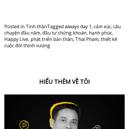
Posted in
Tinh thần
Tagged
always day 1
,
cảm xúc
,
câu
chuyện đầu năm
,
đầu tư chứng khoán
,
hạnh phúc
,
Happy Live
,
phát triển bản thân
,
Thai Pham
,
thiết kế
cuộc đời thịnh vượng
HIỂU THÊM VỀ TÔI