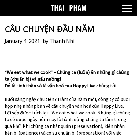
CÂU CHUYỆN ĐẦU NĂM
January 4, 2021
by
Thanh Nhi
“We eat what we cook” – Chúng ta (luôn) ăn những gì chúng
ta (chuẩn bị) và nấu nướng!
Đó là tinh thần và là văn hoá của Happy Live chúng tôi!
——
Buổi sáng ngày đầu tiên đi làm của năm mới, công ty có buổi
họp nhẹ nhàng bàn về câu chuyện văn hoá của Happy Live.
Lời sếp được trích lại: “We eat what we cook. Những gì chúng
ta có được ngày hôm nay là hành động chúng ta làm trong
quá khứ. Khi chúng ta nhất quán (preservation), kiên nhẫn
bền bỉ (patience) và có sự chuẩn bị (preparation) với việc