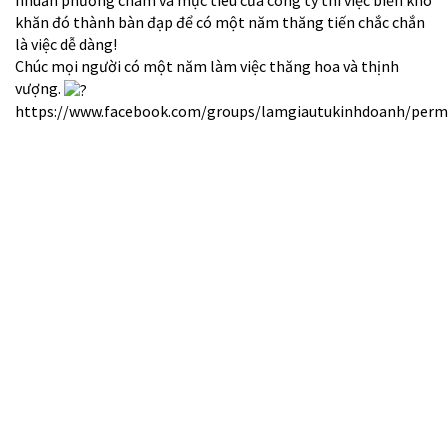
nhuần phương châm và mục tiêu của công ty thì việc biến khó
khăn đó thành bàn đạp để có một năm thăng tiến chắc chắn
là việc dễ dàng!
Chúc mọi người có một năm làm việc thăng hoa và thịnh
vượng.
https://www.facebook.com/groups/lamgiautukinhdoanh/perm