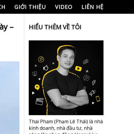
CH
GIỚI THIỆU
VIDEO
LIÊN HỆ
ày –
HIỂU THÊM VỀ TÔI
Thai Pham (Phạm Lê Thái) là nhà
kinh doanh, nhà đầu tư, nhà