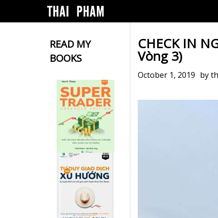
CHECK IN NG
READ MY
Vòng 3)
BOOKS
October 1, 2019
by
t