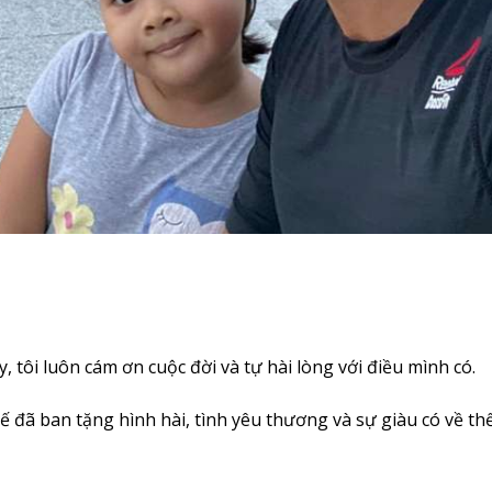
 tôi luôn cám ơn cuộc đời và tự hài lòng với điều mình có.
đã ban tặng hình hài, tình yêu thương và sự giàu có về thể