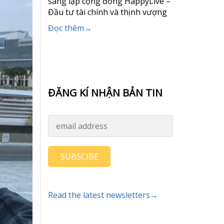
sáng lập cộng đồng HappyLive –
Đầu tư tài chính và thịnh vượng
Đọc thêm→
ĐĂNG KÍ NHẬN BẢN TIN
SUBSCIBE
Read the latest newsletters→