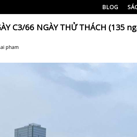
BLOG
SÁ
ÀY C3/66 NGÀY THỬ THÁCH (135 ng
hai pham