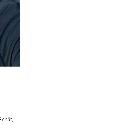
 chất,