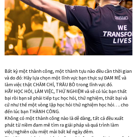
Bất kỳ một thành công, một thành tựu nào đều cần thời gian
và do đó: Hãy lựa chọn một lĩnh vực bạn thực sự ĐAM MÊ và
làm việc thật CHĂM CHỈ, TRÂU BÒ trong lĩnh vực đó.
HÃY HỌC HỎI, LÀM VIỆC, THỬ NGHIỆM và sẽ có lúc bạn thất
bại rồi bạn sẽ phải tiếp tục học hỏi, thử nghiệm, thất bại và
cứ như thế một vòng lặp học hỏi thử nghiệm học hỏi…. cho
đến lúc bạn THÀNH CÔNG.
Không có một thành công nào là dễ dàng, tất cả đều xuất
phát từ niềm đam mê tìm ra giải pháp và quá trình làm
việc/nghiên cứu miệt mài bất kể ngày đêm.