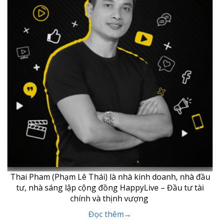
Thai Pham (Phạm Lê Thái) là nhà kinh doanh, nhà đầu
tư, nhà sáng lập cộng đồng HappyLive – Đầu tư tài
chính và thịnh vượng
Đọc thêm→