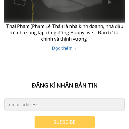
Thai Pham (Phạm Lê Thái) là nhà kinh doanh, nhà đầu
tư, nhà sáng lập cộng đồng HappyLive – Đầu tư tài
chính và thịnh vượng
Đọc thêm→
ĐĂNG KÍ NHẬN BẢN TIN
SUBSCIBE