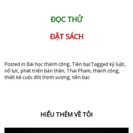
ĐỌC THỬ
ĐẶT SÁCH
Posted in
Bài học thành công
,
Tiền bạc
Tagged
kỷ luật
,
nổ lực
,
phát triển bản thân
,
Thai Pham
,
thành công
,
thiết kế cuộc đời thịnh vượng
,
tiền bạc
HIỂU THÊM VỀ TÔI