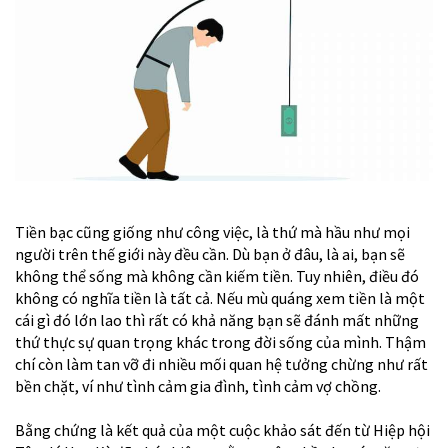
Tiền bạc cũng giống như công việc, là thứ mà hầu như mọi
người trên thế giới này đều cần. Dù bạn ở đâu, là ai, bạn sẽ
không thể sống mà không cần kiếm tiền. Tuy nhiên, điều đó
không có nghĩa tiền là tất cả. Nếu mù quáng xem tiền là một
cái gì đó lớn lao thì rất có khả năng bạn sẽ đánh mất những
thứ thực sự quan trọng khác trong đời sống của mình. Thậm
chí còn làm tan vỡ đi nhiều mối quan hệ tưởng chừng như rất
bền chặt, ví như tình cảm gia đình, tình cảm vợ chồng.
Bằng chứng là kết quả của một cuộc khảo sát đến từ Hiệp hội