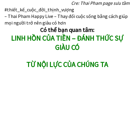
Cre: Thai Pham page sưu tầm
#thiết_kế_cuộc_đời_thịnh_vượng
– Thai Pham Happy Live – Thay đổi cuộc sống bằng cách giúp
mọi người trở nên giàu có hơn
Có thể bạn quan tâm:
LINH HỒN CỦA TIỀN – ĐÁNH THỨC SỰ
GIÀU CÓ
TỪ NỘI LỰC CỦA CHÚNG TA