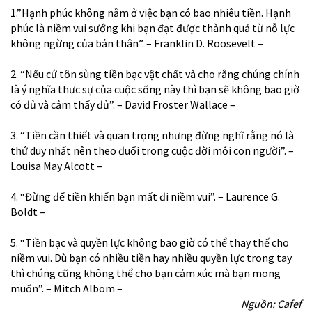
1.”Hạnh phúc không nằm ở việc bạn có bao nhiêu tiền. Hạnh
phúc là niềm vui sướng khi bạn đạt được thành quả từ nỗ lực
không ngừng của bản thân”. – Franklin D. Roosevelt –
2. “Nếu cứ tôn sùng tiền bạc vật chất và cho rằng chúng chính
là ý nghĩa thực sự của cuộc sống này thì bạn sẽ không bao giờ
có đủ và cảm thấy đủ”. – David Froster Wallace –
3. “Tiền cần thiết và quan trọng nhưng đừng nghĩ rằng nó là
thứ duy nhất nên theo đuổi trong cuộc đời mỗi con người”. –
Louisa May Alcott –
4. “Đừng để tiền khiến bạn mất đi niềm vui”. – Laurence G.
Boldt –
5. “Tiền bạc và quyền lực không bao giờ có thể thay thế cho
niềm vui. Dù bạn có nhiều tiền hay nhiều quyền lực trong tay
thì chúng cũng không thể cho bạn cảm xúc mà bạn mong
muốn”. – Mitch Albom –
Nguồn: Cafef