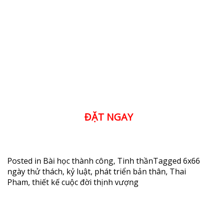
ĐẶT NGAY
Posted in
Bài học thành công
,
Tinh thần
Tagged
6x66
ngày thử thách
,
kỷ luật
,
phát triển bản thân
,
Thai
Pham
,
thiết kế cuộc đời thịnh vượng