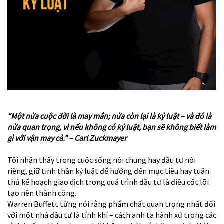
“Một nửa cuộc đời là may mắn; nửa còn lại là kỷ luật – và đó là
nửa quan trọng, vì nếu không có kỷ luật, bạn sẽ không biết làm
gì với vận may cả.” – Carl Zuckmayer
Tôi nhận thấy trong cuộc sống nói chung hay đầu tư nói
riêng, giữ tinh thần kỷ luật để hướng đến mục tiêu hay tuân
thủ kế hoạch giao dịch trong quá trình đầu tư là điều cốt lõi
tạo nên thành công.
Warren Buffett từng nói rằng phẩm chất quan trọng nhất đối
với một nhà đầu tư là tính khí – cách anh ta hành xử trong các