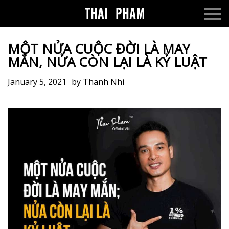
MỘT NỬA CUỘC ĐỜI LÀ MAY
MẮN, NỬA CÒN LẠI LÀ KỶ LUẬT
January 5, 2021
by
Thanh Nhi