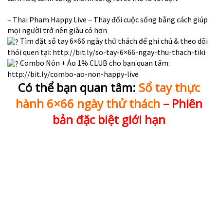
– Thai Pham Happy Live – Thay đổi cuộc sống bằng cách giúp
mọi người trở nên giàu có hơn
Tìm đặt sổ tay 6×66 ngày thử thách để ghi chú & theo dõi
thói quen tại:
http://bit.ly/so-tay-6×66-ngay-thu-thach-tiki
Combo Nón + Áo 1% CLUB cho bạn quan tâm:
http://bit.ly/combo-ao-non-happy-live
Có thể bạn quan tâm:
Sổ tay thực
hành 6×66 ngày thử thách
– Phiên
bản đặc biệt giới hạn