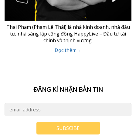
Thai Pham (Phạm Lê Thái) là nhà kinh doanh, nhà đầu
tư, nhà sáng lập cộng đồng HappyLive – Đầu tư tài
chính và thịnh vượng
Đọc thêm→
ĐĂNG KÍ NHẬN BẢN TIN
SUBSCIBE