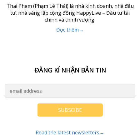
Thai Pham (Phạm Lê Thái) là nhà kinh doanh, nhà đầu
tư, nhà sáng lập cộng đồng HappyLive – Đầu tư tài
chính và thịnh vượng
Đọc thêm→
ĐĂNG KÍ NHẬN BẢN TIN
SUBSCIBE
Read the latest newsletters→