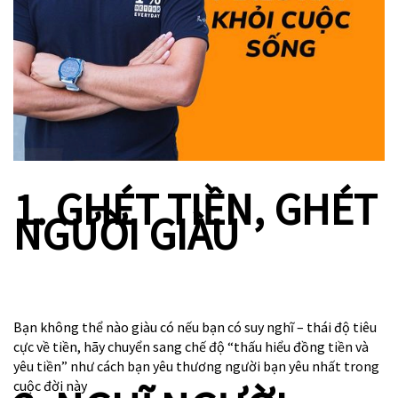
1. GHÉT TIỀN, GHÉT
NGƯỜI GIÀU
Bạn không thể nào giàu có nếu bạn có suy nghĩ – thái độ tiêu
cực về tiền, hãy chuyển sang chế độ “thấu hiểu đồng tiền và
yêu tiền” như cách bạn yêu thương người bạn yêu nhất trong
cuộc đời này