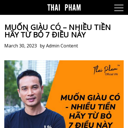
MUỐN GIÀU CÓ – NHIỀU TIỀN
HÃY TỪ BỎ 7 ĐIỀU NÀY
March 30, 2023
by
Admin Content