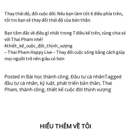
Thay thái độ, đổi cuộc đời. Nếu bạn làm tốt 6 điều phía trên,
tôi tin bạn sẽ thay đổi thái độ của bản thân.
Bạn tâm đắc về điều gì nhất trong 7 điều kể trên, cùng chia sẻ
với Thai Pham nhé!
#thiết_kế_cuộc_đời_thịnh_vượng
– Thai Pham Happy Live – Thay đổi cuộc sống bằng cách giúp
mọi người trở nên giàu có hơn
Posted in
Bài học thành công
,
Đầu tư cá nhân
Tagged
đầu tư cá nhân
,
kỷ luật
,
phát triển bản thân
,
Thai
Pham
,
thành công
,
thiết kế cuộc đời thịnh vượng
HIỂU THÊM VỀ TÔI