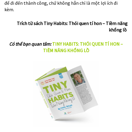
để đi đến thành công, chứ không hẳn chỉ là một lợi ích đi
kèm.
Trích từ sách Tiny Habits: Thói quen tí hon – Tiềm năng
khổng lồ
Có thể bạn quan tâm:
TINY HABITS: THÓI QUEN TÍ HON –
TIỀM NĂNG KHỔNG LỒ