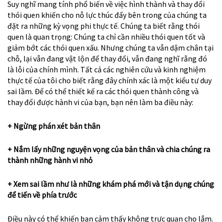
Suy nghĩ mang tính phổ biến về việc hình thành và thay đổi
thói quen khiến cho nỗ lực thúc đẩy bên trong của chúng ta
đặt ra những kỳ vọng phi thực tế. Chúng ta biết rằng thói
quen là quan trọng: Chúng ta chỉ cần nhiều thói quen tốt và
giảm bớt các thói quen xấu. Nhưng chúng ta vẫn dậm chân tại
chỗ, lại vẫn đang vật lộn để thay đổi, vẫn đang nghĩ rằng đó
là lỗi của chính mình. Tất cả các nghiên cứu và kinh nghiệm
thực tế của tôi cho biết rằng đây chính xác là một kiểu tư duy
sai lầm. Để có thể thiết kế ra các thói quen thành công và
thay đổi được hành vi của bạn, bạn nên làm ba điều này:
+ Ngừng phán xét bản thân
+ Nắm lấy những nguyện vọng của bản thân và chia chúng ra
thành những hành vi nhỏ
+ Xem sai lầm như là những khám phá mới và tận dụng chúng
để tiến về phía trước
Điều này có thể khiến bạn cảm thấy không trực quan cho lắm.