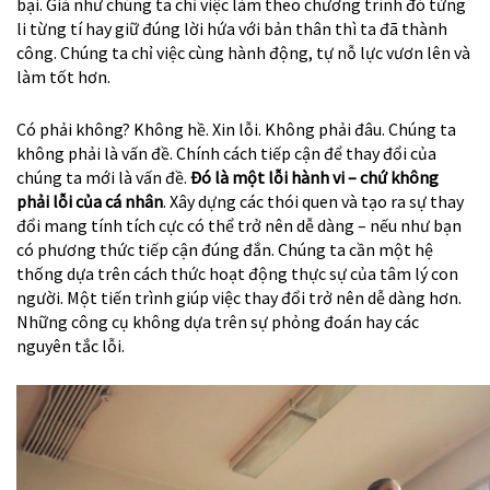
bại. Giá như chúng ta chỉ việc làm theo chương trình đó từng
li từng tí hay giữ đúng lời hứa với bản thân thì ta đã thành
công. Chúng ta chỉ việc cùng hành động, tự nỗ lực vươn lên và
làm tốt hơn.
Có phải không? Không hề. Xin lỗi. Không phải đâu. Chúng ta
không phải là vấn đề. Chính cách tiếp cận để thay đổi của
chúng ta mới là vấn đề.
Đó là một lỗi hành vi – chứ không
phải lỗi của cá nhân
. Xây dựng các thói quen và tạo ra sự thay
đổi mang tính tích cực có thể trở nên dễ dàng – nếu như bạn
có phương thức tiếp cận đúng đắn. Chúng ta cần một hệ
thống dựa trên cách thức hoạt động thực sự của tâm lý con
người. Một tiến trình giúp việc thay đổi trở nên dễ dàng hơn.
Những công cụ không dựa trên sự phỏng đoán hay các
nguyên tắc lỗi.