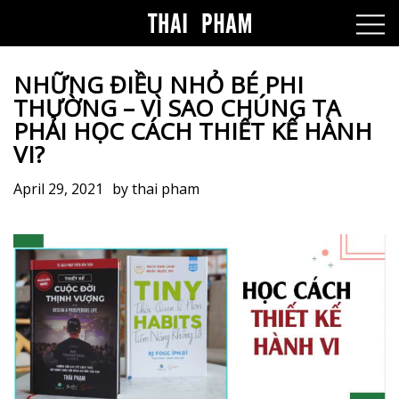
NHỮNG ĐIỀU NHỎ BÉ PHI
THƯỜNG – VÌ SAO CHÚNG TA
PHẢI HỌC CÁCH THIẾT KẾ HÀNH
VI?
April 29, 2021
by
thai pham