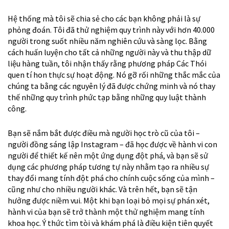
Hệ thống mà tôi sẽ chia sẻ cho các bạn không phải là sự
phỏng đoán. Tôi đã thử nghiệm quy trình này với hơn 40.000
người trong suốt nhiều năm nghiên cứu và sàng lọc. Bằng
cách huấn luyện cho tất cả những người này và thu thập dữ
liệu hàng tuần, tôi nhận thấy rằng phương pháp Các Thói
quen tí hon thực sự hoạt động. Nó gỡ rối những thắc mắc của
chúng ta bằng các nguyên lý đã được chứng minh và nó thay
thế những quy trình phức tạp bằng những quy luật thành
công.
Bạn sẽ nắm bắt được điều mà người học trò cũ của tôi –
người đồng sáng lập Instagram – đã học được về hành vi con
người để thiết kế nên một ứng dụng đột phá, và bạn sẽ sử
dụng các phương pháp tương tự này nhằm tạo ra nhiều sự
thay đổi mang tính đột phá cho chính cuộc sống của mình –
cũng như cho nhiều người khác. Và trên hết, bạn sẽ tận
hưởng được niềm vui. Một khi bạn loại bỏ mọi sự phán xét,
hành vi của bạn sẽ trở thành một thử nghiệm mang tính
khoa học. Ý thức tìm tòi và khám phá là điều kiện tiên quyết