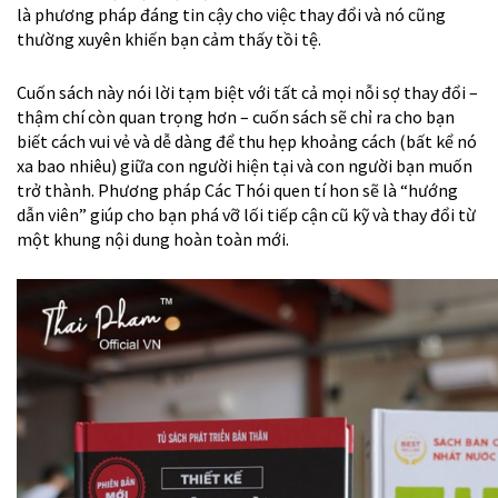
là phương pháp đáng tin cậy cho việc thay đổi và nó cũng
thường xuyên khiến bạn cảm thấy tồi tệ.
Cuốn sách này nói lời tạm biệt với tất cả mọi nỗi sợ thay đổi –
thậm chí còn quan trọng hơn – cuốn sách sẽ chỉ ra cho bạn
biết cách vui vẻ và dễ dàng để thu hẹp khoảng cách (bất kể nó
xa bao nhiêu) giữa con người hiện tại và con người bạn muốn
trở thành. Phương pháp Các Thói quen tí hon sẽ là “hướng
dẫn viên” giúp cho bạn phá vỡ lối tiếp cận cũ kỹ và thay đổi từ
một khung nội dung hoàn toàn mới.