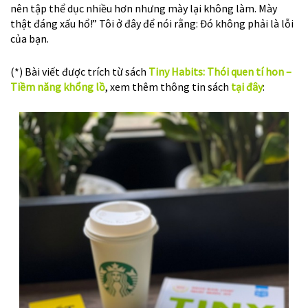
nên tập thể dục nhiều hơn nhưng mày lại không làm. Mày
thật đáng xấu hổ!” Tôi ở đây để nói rằng: Đó không phải là lỗi
của bạn.
(*) Bài viết được trích từ sách
Tiny Habits: Thói quen tí hon –
Tiềm năng khổng lồ
, xem thêm thông tin sách
tại đây
: