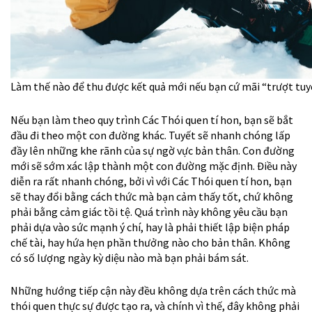
Làm thế nào để thu được kết quả mới nếu bạn cứ mãi “trượt tu
Nếu bạn làm theo quy trình Các Thói quen tí hon, bạn sẽ bắt
đầu đi theo một con đường khác. Tuyết sẽ nhanh chóng lấp
đầy lên những khe rãnh của sự ngờ vực bản thân. Con đường
mới sẽ sớm xác lập thành một con đường mặc định. Điều này
diễn ra rất nhanh chóng, bởi vì với Các Thói quen tí hon, bạn
sẽ thay đổi bằng cách thức mà bạn cảm thấy tốt, chứ không
phải bằng cảm giác tồi tệ. Quá trình này không yêu cầu bạn
phải dựa vào sức mạnh ý chí, hay là phải thiết lập biện pháp
chế tài, hay hứa hẹn phần thưởng nào cho bản thân. Không
có số lượng ngày kỳ diệu nào mà bạn phải bám sát.
Những hướng tiếp cận này đều không dựa trên cách thức mà
thói quen thực sự được tạo ra, và chính vì thế, đây không phải