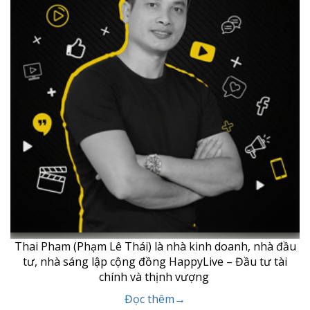
Thai Pham (Phạm Lê Thái) là nhà kinh doanh, nhà đầu
tư, nhà sáng lập cộng đồng HappyLive – Đầu tư tài
chính và thịnh vượng
Đọc thêm→