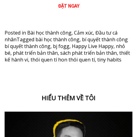
ĐẶT NGAY
Posted in
Bài học thành công
,
Cảm xúc
,
Đầu tư cá
nhân
Tagged
bài học thành công
,
bí quyết thành công
bí quyết thành công
,
bj fogg
,
Happy Live Happy
,
nhỏ
bé
,
phát triển bản thân
,
sách phát triển bản thân
,
thiết
kế hành vi
,
thói quen tí hon thói quen tí
,
tiny habits
HIỂU THÊM VỀ TÔI