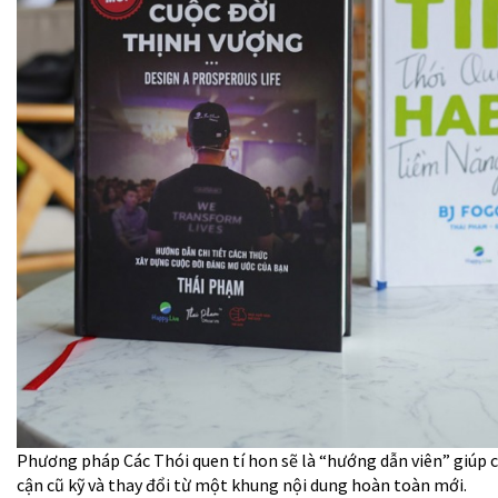
Phương pháp Các Thói quen tí hon sẽ là “hướng dẫn viên” giúp c
cận cũ kỹ và thay đổi từ một khung nội dung hoàn toàn mới.