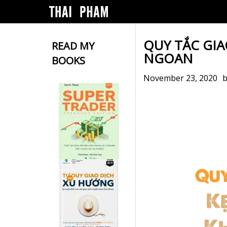
QUY TẮC GI
READ MY
NGOAN
BOOKS
November 23, 2020