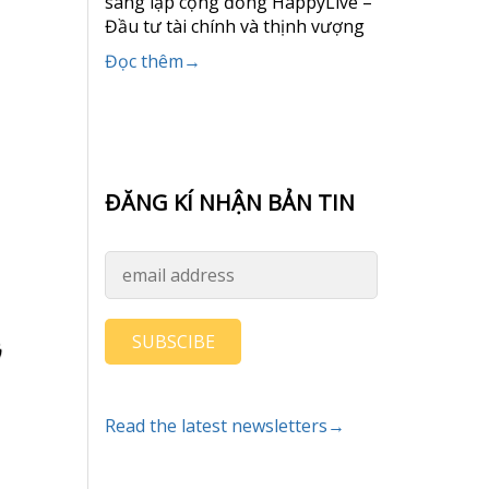
sáng lập cộng đồng HappyLive –
Đầu tư tài chính và thịnh vượng
Đọc thêm→
ĐĂNG KÍ NHẬN BẢN TIN
SUBSCIBE
Read the latest newsletters→