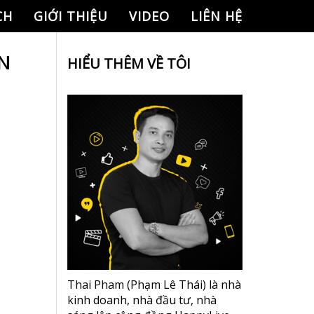
CH
GIỚI THIỆU
VIDEO
LIÊN HỆ
N
HIỂU THÊM VỀ TÔI
Thai Pham (Phạm Lê Thái) là nhà
kinh doanh, nhà đầu tư, nhà