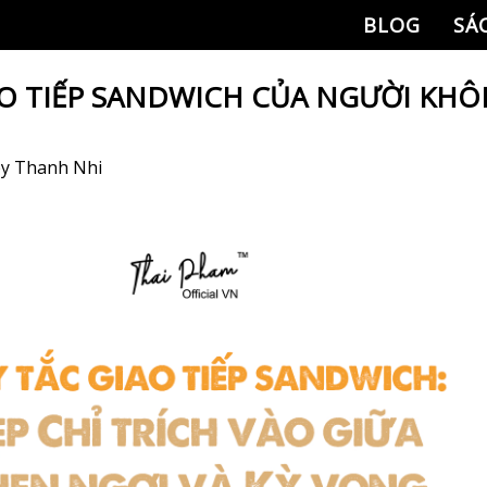
BLOG
SÁ
AO TIẾP SANDWICH CỦA NGƯỜI KHÔ
by
Thanh Nhi