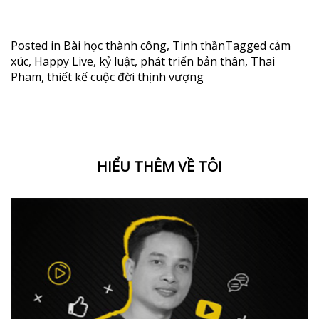
Posted in
Bài học thành công
,
Tinh thần
Tagged
cảm
xúc
,
Happy Live
,
kỷ luật
,
phát triển bản thân
,
Thai
Pham
,
thiết kế cuộc đời thịnh vượng
HIỂU THÊM VỀ TÔI