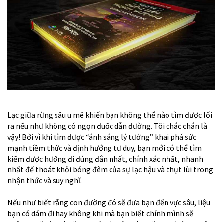
Lạc giữa rừng sâu u mê khiến bạn không thể nào tìm được lối
ra nếu như không có ngọn đuốc dẫn đường. Tôi chắc chắn là
vậy! Bởi vì khi tìm được “ánh sáng lý tưởng” khai phá sức
mạnh tiềm thức và định hướng tư duy, bạn mới có thể tìm
kiếm được hướng đi đúng đắn nhất, chính xác nhất, nhanh
nhất để thoát khỏi bóng đêm của sự lạc hậu và thụt lùi trong
nhận thức và suy nghĩ.
Nếu như biết rằng con đường đó sẽ đưa bạn đến vực sâu, liệu
bạn có dám đi hay không khi mà bạn biết chính mình sẽ