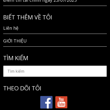
BIẾT THÊM VỀ TÔI
Liên hệ
GIỚI THIỆU
TÌM KIẾM
THEO DÕI TÔI