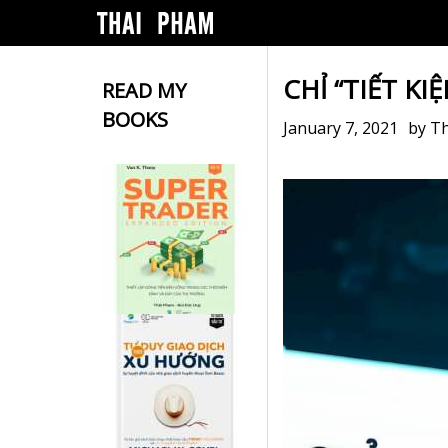
CHỈ “TIẾT K
READ MY
BOOKS
January 7, 2021
by
Th