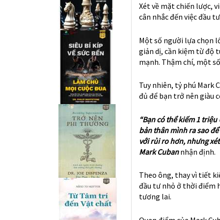
Xét về mặt chiến lược, v
cân nhắc đến việc đầu t
Một số người lựa chọn lố
giản dị, cần kiệm từ độ 
mạnh. Thậm chí, một số 
Tuy nhiên, tỷ phú Mark C
đủ để bạn trở nên giàu c
“Bạn có thể kiếm 1 triệu
bản thân mình ra sao để 
với rủi ro hơn, nhưng xé
Mark Cuban
nhận định.
Theo ông, thay vì tiết k
đầu tư nhỏ ở thời điểm h
tương lai.
Quan điểm của Mark Cuba