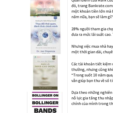
đó, trang Bankrate.com 
một khoản tiền lớn mà 
năm nữa, bạn sẽ làm gì?
28% người tham gia chọn
đưa ra mức lãi suất cao.
Nhưng việc mua nhà hay 
một thời gian dài, chuyê
Các tài khoản tiết kiệm 
thường, nhưng cũng khôn
“Trong suốt 10 năm qua,
vẫn giúp bạn thu về số t
Dựa theo những nghiên c
nỗ lực gia tăng thu nhập
chính của mình trong th