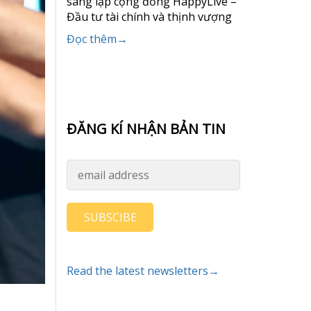
sáng lập cộng đồng HappyLive –
Đầu tư tài chính và thịnh vượng
Đọc thêm→
ĐĂNG KÍ NHẬN BẢN TIN
SUBSCIBE
Read the latest newsletters→