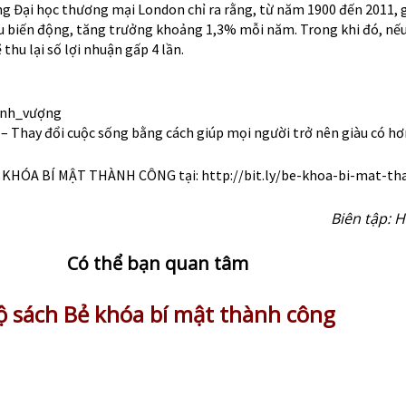
g Đại học thương mại London chỉ ra rằng, từ năm 1900 đến 2011, g
u biến động, tăng trưởng khoảng 1,3% mỗi năm. Trong khi đó, nếu
thu lại số lợi nhuận gấp 4 lần.
ịnh_vượng
– Thay đổi cuộc sống bằng cách giúp mọi người trở nên giàu có hơ
Ẻ KHÓA BÍ MẬT THÀNH CÔNG tại:
http://bit.ly/be-khoa-bi-mat-t
Biên tập: 
Có thể bạn quan tâm
ộ sách Bẻ khóa bí mật thành công