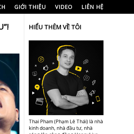
CH
GIỚI THIỆU
VIDEO
LIÊN HỆ
U”!
HIỂU THÊM VỀ TÔI
Thai Pham (Phạm Lê Thái) là nhà
kinh doanh, nhà đầu tư, nhà