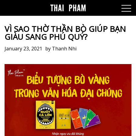
VÌ SAO THỜ THẦN BÒ GIÚP BẠN
GIÀU SANG PHÚ QUÝ?
January 23, 2021
by
Thanh Nhi