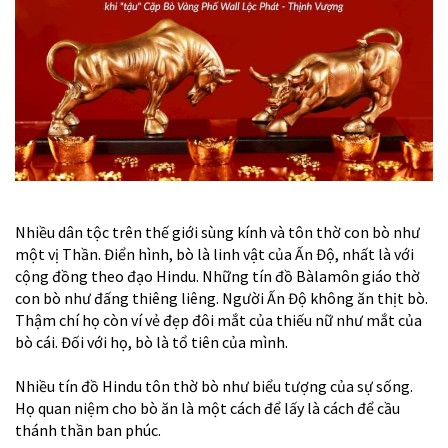
Nhiều dân tộc trên thế giới sùng kính và tôn thờ con bò như
một vị Thần. Điển hình, bò là linh vật của Ấn Độ, nhất là với
cộng đồng theo đạo Hindu. Những tín đồ Bàlamôn giáo thờ
con bò như đấng thiêng liêng. Người Ấn Độ không ăn thịt bò.
Thậm chí họ còn ví vẻ đẹp đôi mắt của thiếu nữ như mắt của
bò cái. Đối với họ, bò là tổ tiên của mình.
Nhiều tín đồ Hindu tôn thờ bò như biểu tượng của sự sống.
Họ quan niệm cho bò ăn là một cách để lấy là cách để cầu
thánh thần ban phúc.