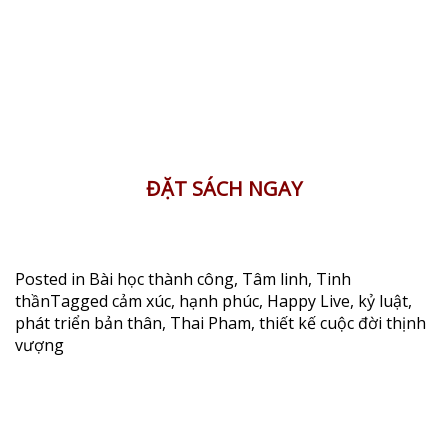
ĐẶT SÁCH NGAY
Posted in
Bài học thành công
,
Tâm linh
,
Tinh
thần
Tagged
cảm xúc
,
hạnh phúc
,
Happy Live
,
kỷ luật
,
phát triển bản thân
,
Thai Pham
,
thiết kế cuộc đời thịnh
vượng