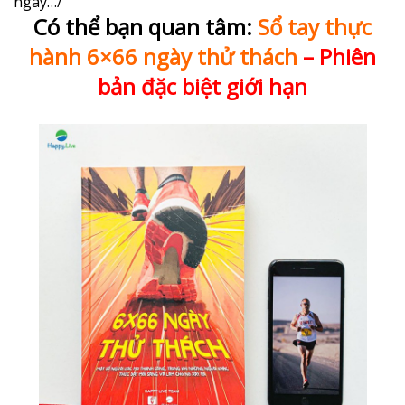
ngay…/
Có thể bạn quan tâm:
Sổ tay thực
hành 6×66 ngày thử thách
– Phiên
bản đặc biệt giới hạn