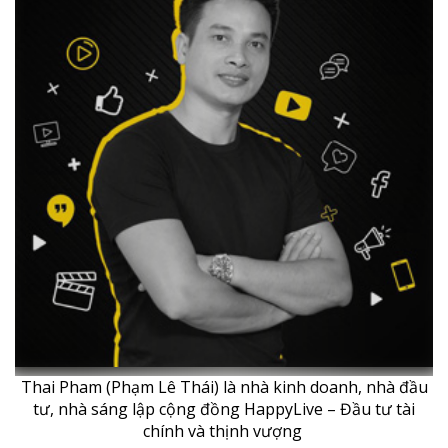
Thai Pham (Phạm Lê Thái) là nhà kinh doanh, nhà đầu
tư, nhà sáng lập cộng đồng HappyLive – Đầu tư tài
chính và thịnh vượng