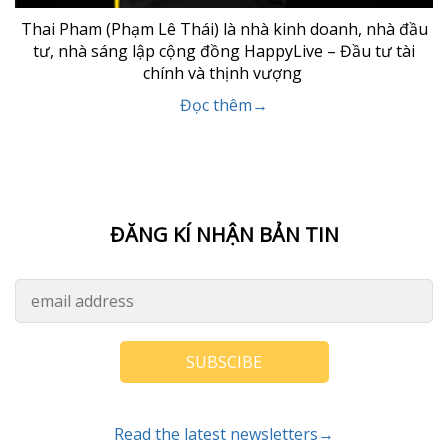
Thai Pham (Phạm Lê Thái) là nhà kinh doanh, nhà đầu
tư, nhà sáng lập cộng đồng HappyLive – Đầu tư tài
chính và thịnh vượng
Đọc thêm→
ĐĂNG KÍ NHẬN BẢN TIN
SUBSCIBE
Read the latest newsletters→