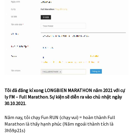
Tôi đã đăng kí xong LONGBIEN MARATHON năm 2021 với cự
ly FM – Full Marathon. Sự kiện sẽ diễn ra vào chủ nhật ngày
30.10.2021.
Năm nay, tôi chạy Fun RUN (chạy vui) = hoàn thành Full
Marathon là thấy hạnh phúc (Năm ngoái thành tích là
3h59p21s)