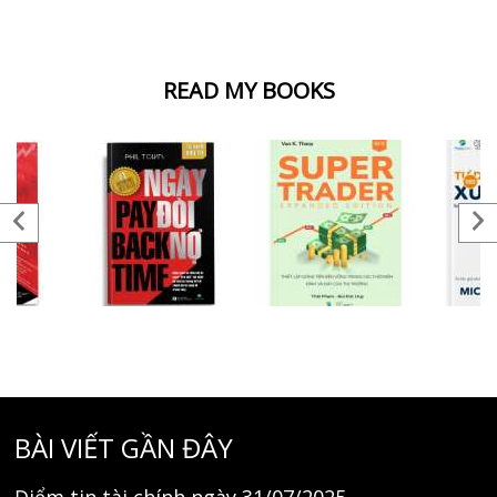
READ MY BOOKS
BÀI VIẾT GẦN ĐÂY