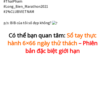
#ThaiPham
#Long_Bien_Marathon2021
#1%CLUBVIETNAM
p/s: BIB của tôi số đẹp không?
Có thể bạn quan tâm:
Sổ tay thực
hành 6×66 ngày thử thách
– Phiên
bản đặc biệt giới hạn