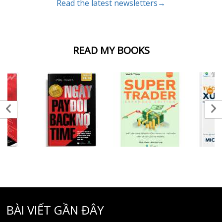
Read the latest newsletters→
READ MY BOOKS
BÀI VIẾT GẦN ĐÂY