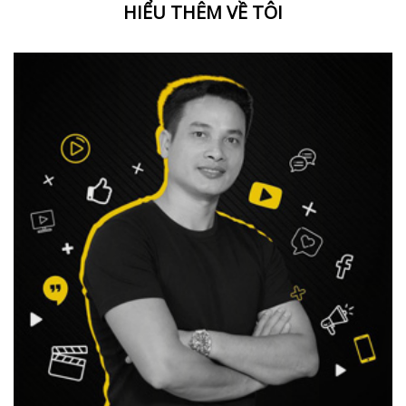
HIỂU THÊM VỀ TÔI