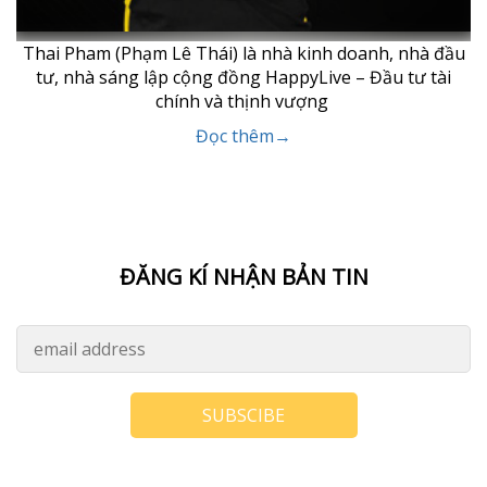
Thai Pham (Phạm Lê Thái) là nhà kinh doanh, nhà đầu
tư, nhà sáng lập cộng đồng HappyLive – Đầu tư tài
chính và thịnh vượng
Đọc thêm→
ĐĂNG KÍ NHẬN BẢN TIN
SUBSCIBE