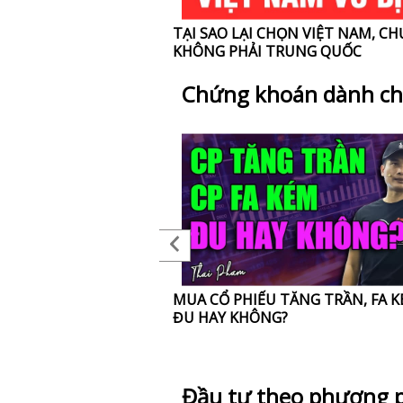
] Giao lưu cộng
TẠI SAO LẠI CHỌN VIỆT NAM, CH
tại Hà Nội
KHÔNG PHẢI TRUNG QUỐC
Chứng khoán dành ch
 KHI ÔNG BIDEN
MUA CỔ PHIẾU TĂNG TRẦN, FA K
C CỬ. THỊ TRƯỜNG
ĐU HAY KHÔNG?
Ỹ, VIỆT NAM,
Đầu tư theo phương p