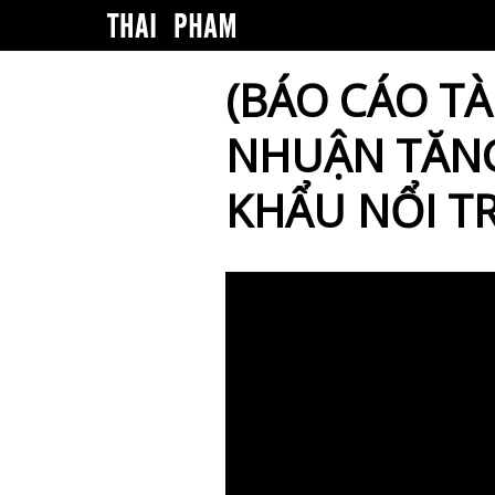
(BÁO CÁO TÀ
NHUẬN TĂNG
KHẨU NỔI T