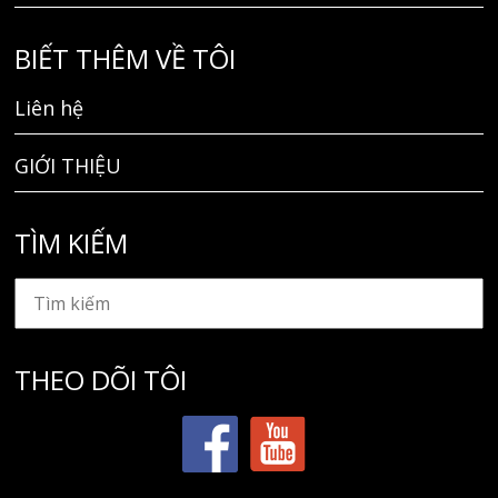
BIẾT THÊM VỀ TÔI
Liên hệ
GIỚI THIỆU
TÌM KIẾM
THEO DÕI TÔI