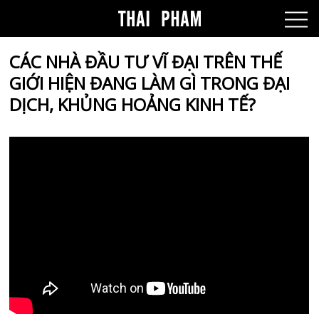
CÁC NHÀ ĐẦU TƯ VĨ ĐẠI TRÊN THẾ
GIỚI HIỆN ĐANG LÀM GÌ TRONG ĐẠI
DỊCH, KHỦNG HOẢNG KINH TẾ?