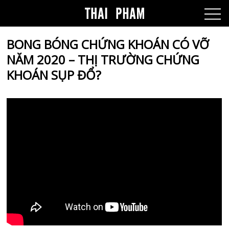
BONG BÓNG CHỨNG KHOÁN CÓ VỠ
NĂM 2020 – THỊ TRƯỜNG CHỨNG
KHOÁN SỤP ĐỔ?