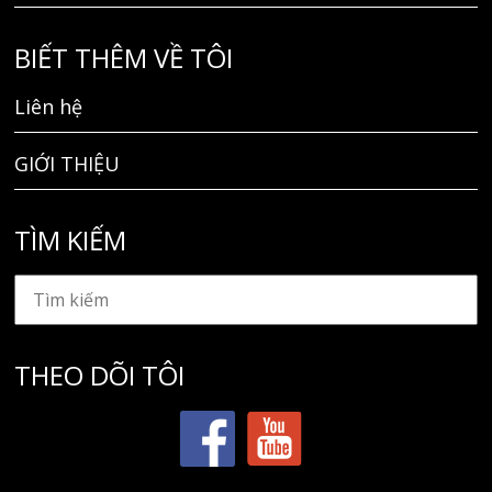
BIẾT THÊM VỀ TÔI
Liên hệ
GIỚI THIỆU
TÌM KIẾM
THEO DÕI TÔI